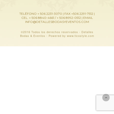
TELÉFONO + 506 2231-3070 | FAX +506 2291-7512 |
CEL. + 506 8840-4661 / + 506 8992-0512 | EMAIL
INFO@DETALLESBODASYEVENTOS.COM
©2016 Todos los derechos reservados - Detalles
Bodas & Eventos - Powered by www.ticostyle.com